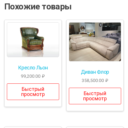
Похожие товары
Кресло Льон
Диван Флор
99,200.00
₽
358,500.00
₽
Быстрый
Быстрый
просмотр
просмотр