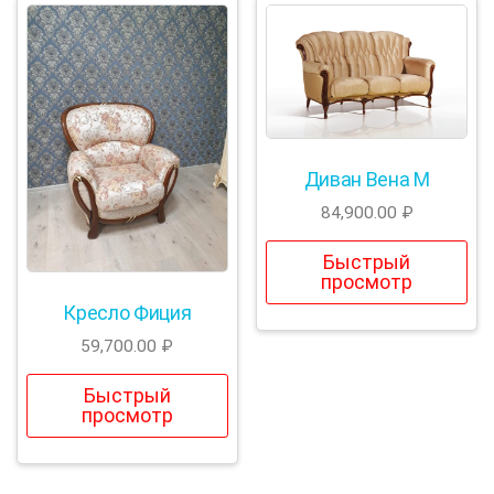
Диван Вена М
84,900.00
₽
Быстрый
просмотр
Кресло Фиция
59,700.00
₽
Быстрый
просмотр