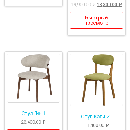
19,900.00
₽
13,300.00
₽
Быстрый
просмотр
Стул Гин 1
Стул Капи 21
28,400.00
₽
11,400.00
₽