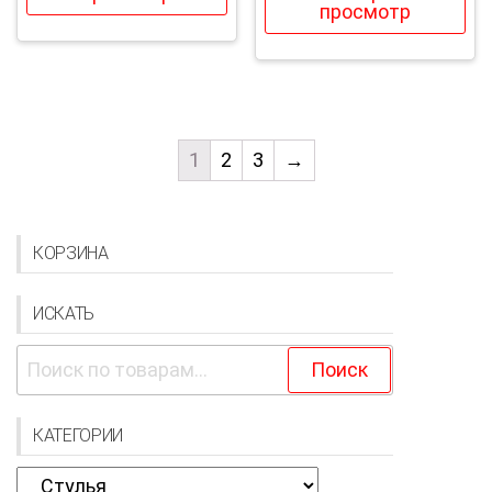
просмотр
1
2
3
→
КОРЗИНА
ИСКАТЬ
Искать:
Поиск
КАТЕГОРИИ