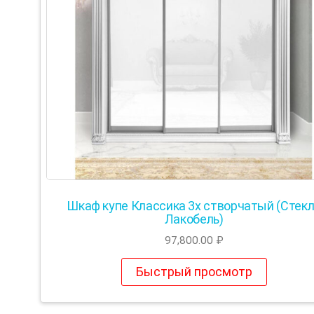
Шкаф купе Классика 3х створчатый (Стек
Лакобель)
97,800.00
₽
Быстрый просмотр