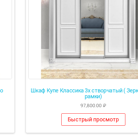
ло
Шкаф Купе Классика 3х створчатый ( Зерк
рамки)
97,800.00
₽
Быстрый просмотр