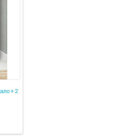
ало + 2