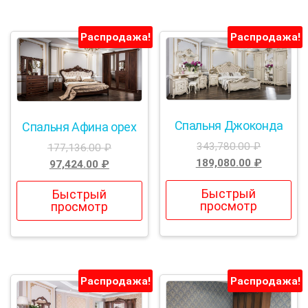
Распродажа!
Распродажа!
Спальня Джоконда
Спальня Афина орех
343,780.00
₽
177,136.00
₽
189,080.00
₽
97,424.00
₽
Быстрый
Быстрый
просмотр
просмотр
Распродажа!
Распродажа!