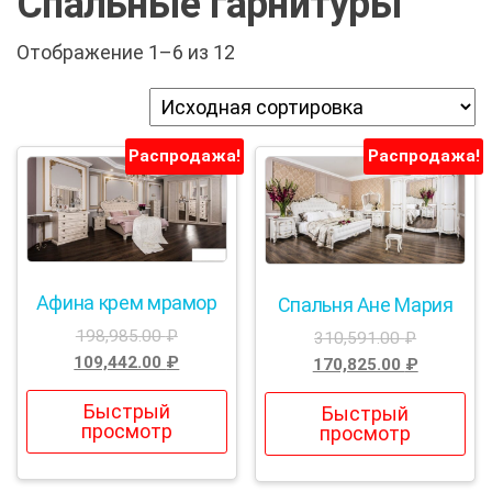
Спальные гарнитуры
Отображение 1–6 из 12
Распродажа!
Распродажа!
Афина крем мрамор
Спальня Ане Мария
198,985.00
₽
310,591.00
₽
109,442.00
₽
170,825.00
₽
Быстрый
Быстрый
просмотр
просмотр