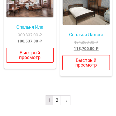
Спальня Ила
Спальня Ладога
300,837.00
₽
180,537.00
₽
131,860.00
₽
118,700.00
₽
Быстрый
просмотр
Быстрый
просмотр
1
2
→